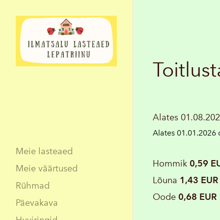
Toitlus
Alates 01.08.2
Alates 01.01.2026
Meie lasteaed
Hommik
0,59 E
Meie väärtused
Lõuna
1,43 EUR
Rühmad
Oode
0,68 EUR
Päevakava